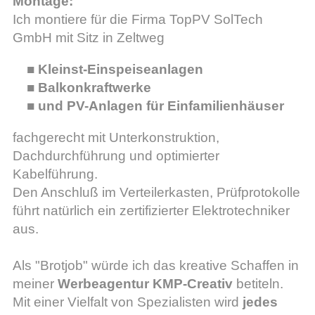
Montage:
Ich montiere für die Firma TopPV SolTech
GmbH mit Sitz in Zeltweg
Kleinst-Einspeiseanlagen
Balkonkraftwerke
und PV-Anlagen für Einfamilienhäuser
fachgerecht mit Unterkonstruktion,
Dachdurchführung und optimierter
Kabelführung.
Den Anschluß im Verteilerkasten, Prüfprotokolle
führt natürlich ein zertifizierter Elektrotechniker
aus.
Als "Brotjob" würde ich das kreative Schaffen in
meiner
Werbeagentur KMP-Creativ
betiteln.
Mit einer Vielfalt von Spezialisten wird
jedes