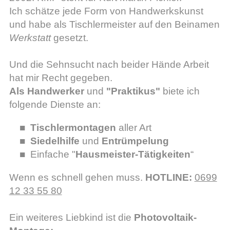
Ich schätze jede Form von Handwerkskunst
und habe als Tischlermeister auf den Beinamen
Werkstatt
gesetzt.
Und die Sehnsucht nach beider Hände Arbeit
hat mir Recht gegeben.
Als Handwerker
und
"Praktikus"
biete ich
folgende Dienste an:
Tischlermontagen
aller Art
Siedelhilfe
und
Entrümpelung
Einfache "
Hausmeister-Tätigkeiten
“
Wenn es schnell gehen muss.
HOTLINE:
0699
12 33 55 80
Ein weiteres Liebkind ist die
Photovoltaik-